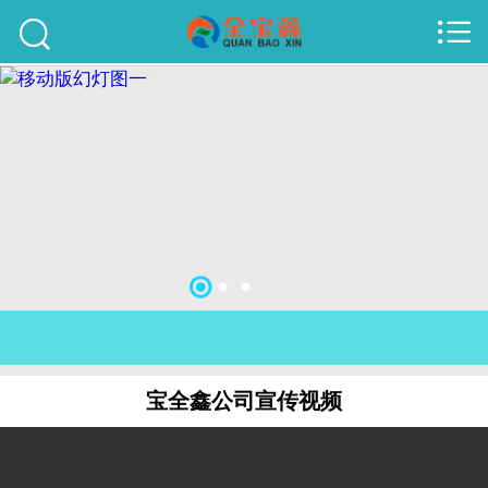



首页
建站案例
旺铺案例
服务项目
行业资讯
关于我们
联系我们
宝全鑫公司宣传视频
51La
域名查询