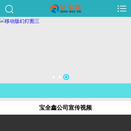



首页
建站案例
旺铺案例
服务项目
行业资讯
关于我们
联系我们
宝全鑫公司宣传视频
51La
域名查询