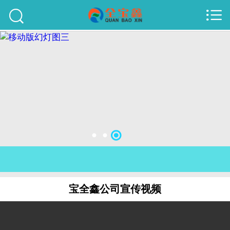



首页
建站案例
旺铺案例
服务项目
行业资讯
关于我们
联系我们
宝全鑫公司宣传视频
51La
域名查询