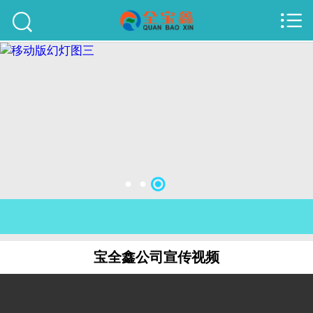



首页
建站案例
旺铺案例
服务项目
行业资讯
关于我们
联系我们
宝全鑫公司宣传视频
51La
域名查询