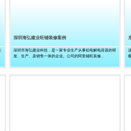
深圳海弘建业旺铺装修案例
生
深圳市海弘建业科技，是一家专业生产从事铝电解电容器的研
发、生产、及销售一体的企业。公司的阿里铺旺装修...