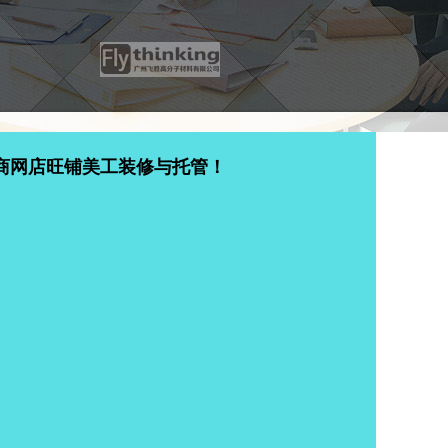
商网店旺铺美工装修与托管！