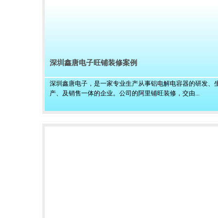
深圳鑫唐电子旺铺装修案例
深圳鑫唐电子，是一家专业生产从事铝电解电容器的研发、
产、及销售一体的企业。公司的阿里铺旺装修，交由...