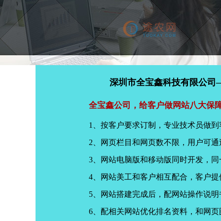
深圳市全宝鑫科技有限公司
全宝鑫公司，给客户做网站八大保
1、按客户要求订制，专业技术员做到
2、网页栏目和网页数不限，用户可通
3、网站电脑版和移动版同时开发，
4、网站美工和客户相互配合，客户
5、网站搭建完成后，配网站操作说明
6、配相关网站优化排名资料，和网