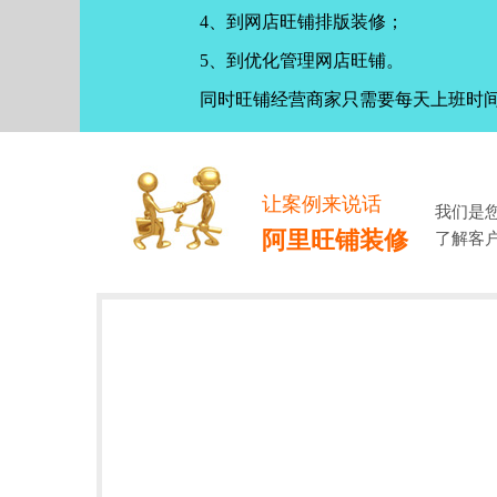
4、到网店旺铺排版装修；
5、到优化管理网店旺铺。
同时旺铺经营商家只需要每天上班时
让案例来说话
我们是
阿里旺铺装修
了解客