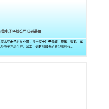
东莞电子科技公司旺铺装修
这家东莞电子科技公司，是一家专注于音频、视讯、数码、车
载类电子产品生产、加工、销售和服务的新型高科技...