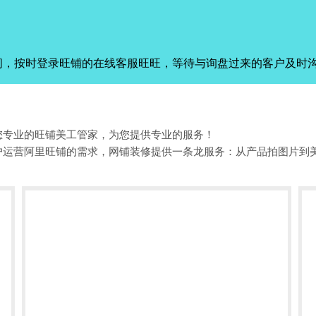
间，按时登录旺铺的在线客服旺旺，等待与询盘过来的客户及时
您专业的旺铺美工管家，为您提供专业的服务！
户运营阿里旺铺的需求，网铺装修提供一条龙服务：从产品拍图片到