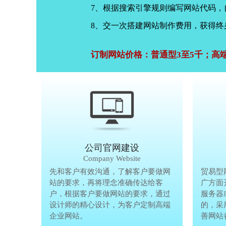
7、根据搜索引擎规则编写网站代码
8、交一次搭建网站制作费用，获得终
订制网站价格：普通型3至5千；高
公司官网建设
Company Website
先和客户有效沟通，了解客户要做网
先和客户有
贸易型
站的要求，再将理念准确传达给客
站的要求，
广方面
户，根据客户要做网站的要求，通过
户，根据客
服务器
设计师的精心设计，为客户定制高端
设计师的精
的，采
企业网站。
企业网站。
善网站