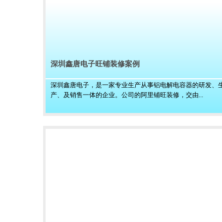
深圳鑫唐电子旺铺装修案例
深圳鑫唐电子，是一家专业生产从事铝电解电容器的研发、
产、及销售一体的企业。公司的阿里铺旺装修，交由...