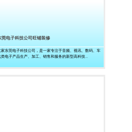
东莞电子科技公司旺铺装修
这家东莞电子科技公司，是一家专注于音频、视讯、数码、车
载类电子产品生产、加工、销售和服务的新型高科技...