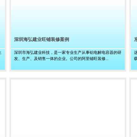
深圳海弘建业旺铺装修案例
生
深圳市海弘建业科技，是一家专业生产从事铝电解电容器的研
发、生产、及销售一体的企业。公司的阿里铺旺装修...