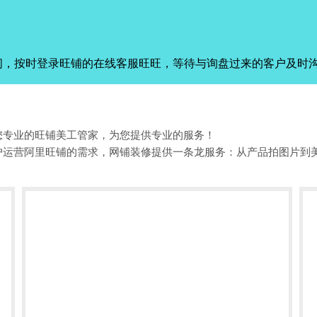
间，按时登录旺铺的在线客服旺旺，等待与询盘过来的客户及时
您专业的旺铺美工管家，为您提供专业的服务！
户运营阿里旺铺的需求，网铺装修提供一条龙服务：从产品拍图片到