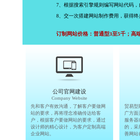
7、根据搜索引擎规则编写网站代码
8、交一次搭建网站制作费用，获得终
订制网站价格：普通型3至5千；高
公司官网建设
Company Website
先和客户有效沟通，了解客户要做网
先和客户有
贸易型
站的要求，再将理念准确传达给客
站的要求，
广方面
户，根据客户要做网站的要求，通过
户，根据客
服务器
设计师的精心设计，为客户定制高端
设计师的精
的，采
企业网站。
企业网站。
善网站