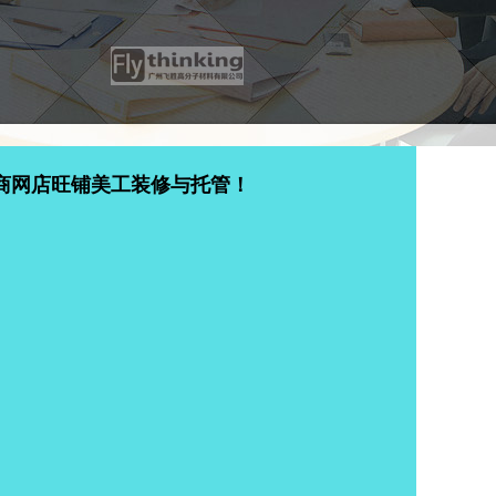
商网店旺铺美工装修与托管！