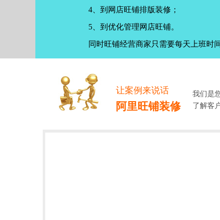
4、到网店旺铺排版装修；
5、到优化管理网店旺铺。
同时旺铺经营商家只需要每天上班时
让案例来说话
我们是
阿里旺铺装修
了解客