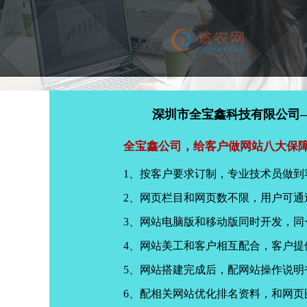
深圳市全宝鑫科技有限公司
全宝鑫公司，给客户做网站八大保
1、按客户要求订制，专业技术员做到
2、网页栏目和网页数不限，用户可通
3、网站电脑版和移动版同时开发，
4、网站美工和客户相互配合，客户
5、网站搭建完成后，配网站操作说明
6、配相关网站优化排名资料，和网