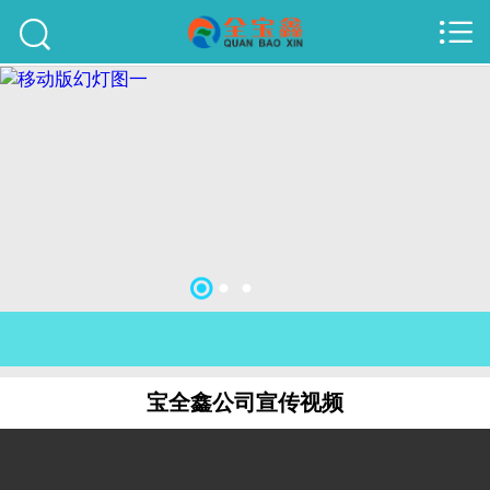



首页
建站案例
旺铺案例
服务项目
行业资讯
关于我们
联系我们
宝全鑫公司宣传视频
51La
域名查询