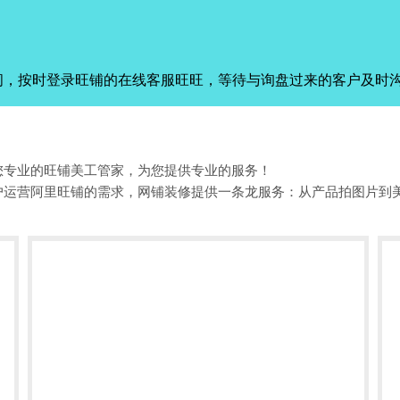
间，按时登录旺铺的在线客服旺旺，等待与询盘过来的客户及时
您专业的旺铺美工管家，为您提供专业的服务！
户运营阿里旺铺的需求，网铺装修提供一条龙服务：从产品拍图片到