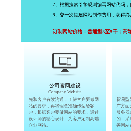
7、根据搜索引擎规则编写网站代码
8、交一次搭建网站制作费用，获得终
订制网站价格：普通型3至5千；高
公司官网建设
Company Website
先和客户有效沟通，了解客户要做网
先和客户有
贸易型
站的要求，再将理念准确传达给客
站的要求，
广方面
户，根据客户要做网站的要求，通过
户，根据客
服务器
设计师的精心设计，为客户定制高端
设计师的精
的，采
企业网站。
企业网站。
善网站