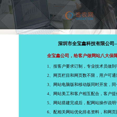
深圳市全宝鑫科技有限公司
全宝鑫公司，给客户做网站八大保
1、按客户要求订制，专业技术员做到
2、网页栏目和网页数不限，用户可通
3、网站电脑版和移动版同时开发，
4、网站美工和客户相互配合，客户
5、网站搭建完成后，配网站操作说明
6、配相关网站优化排名资料，和网