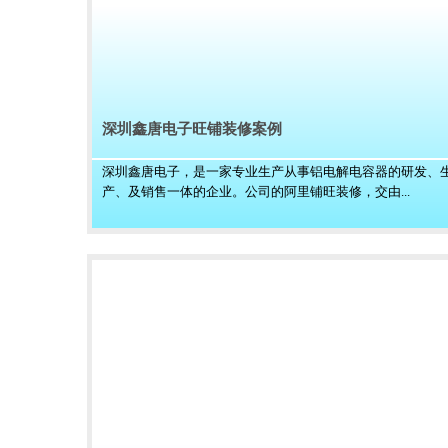
深圳鑫唐电子旺铺装修案例
深圳鑫唐电子，是一家专业生产从事铝电解电容器的研发、
产、及销售一体的企业。公司的阿里铺旺装修，交由...