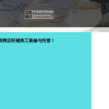
商网店旺铺美工装修与托管！