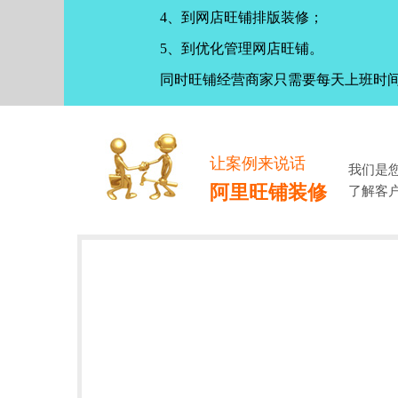
4、到网店旺铺排版装修；
5、到优化管理网店旺铺。
同时旺铺经营商家只需要每天上班时
让案例来说话
我们是
阿里旺铺装修
了解客