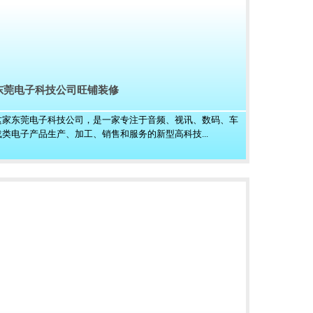
东莞电子科技公司旺铺装修
这家东莞电子科技公司，是一家专注于音频、视讯、数码、车
载类电子产品生产、加工、销售和服务的新型高科技...