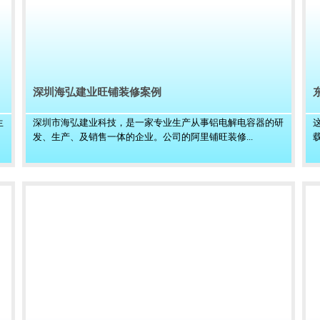
深圳海弘建业旺铺装修案例
生
深圳市海弘建业科技，是一家专业生产从事铝电解电容器的研
发、生产、及销售一体的企业。公司的阿里铺旺装修...