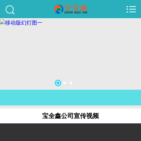



首页
建站案例
旺铺案例
服务项目
行业资讯
关于我们
联系我们
宝全鑫公司宣传视频
51La
域名查询