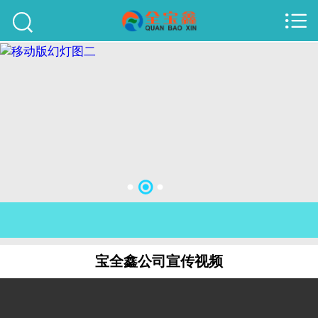



首页
建站案例
旺铺案例
服务项目
行业资讯
关于我们
联系我们
宝全鑫公司宣传视频
51La
域名查询