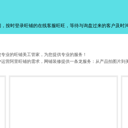
间，按时登录旺铺的在线客服旺旺，等待与询盘过来的客户及时
您专业的旺铺美工管家，为您提供专业的服务！
户运营阿里旺铺的需求，网铺装修提供一条龙服务：从产品拍图片到