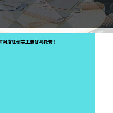
商网店旺铺美工装修与托管！