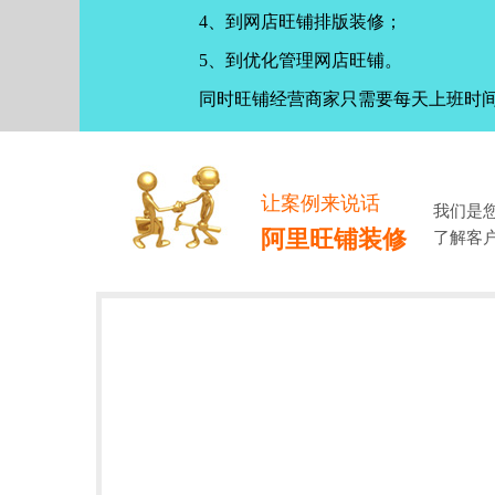
4、到网店旺铺排版装修；
5、到优化管理网店旺铺。
同时旺铺经营商家只需要每天上班时
让案例来说话
我们是
阿里旺铺装修
了解客