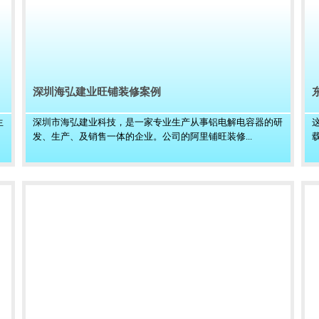
深圳海弘建业旺铺装修案例
生
深圳市海弘建业科技，是一家专业生产从事铝电解电容器的研
发、生产、及销售一体的企业。公司的阿里铺旺装修...