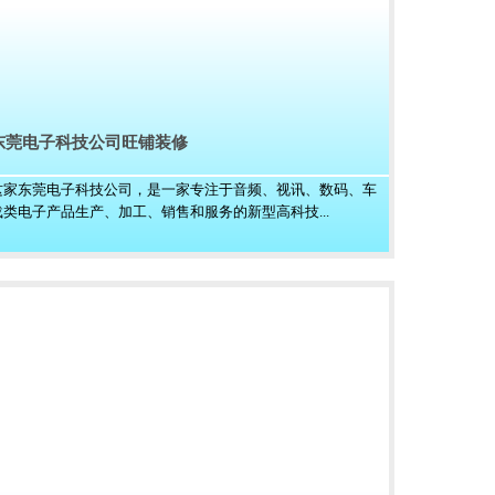
东莞电子科技公司旺铺装修
这家东莞电子科技公司，是一家专注于音频、视讯、数码、车
载类电子产品生产、加工、销售和服务的新型高科技...