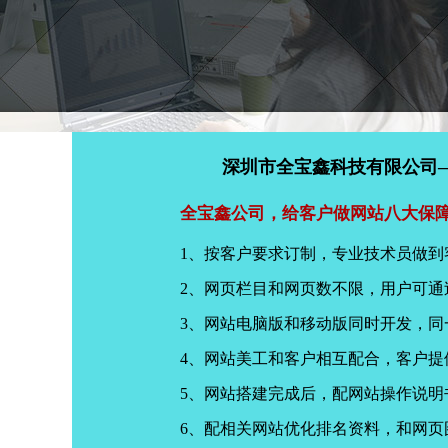
深圳市全宝鑫科技有限公司
全宝鑫公司，给客户做网站八大保
1、按客户要求订制，专业技术员做到
2、网页栏目和网页数不限，用户可通
3、网站电脑版和移动版同时开发，
4、网站美工和客户相互配合，客户
5、网站搭建完成后，配网站操作说明
6、配相关网站优化排名资料，和网