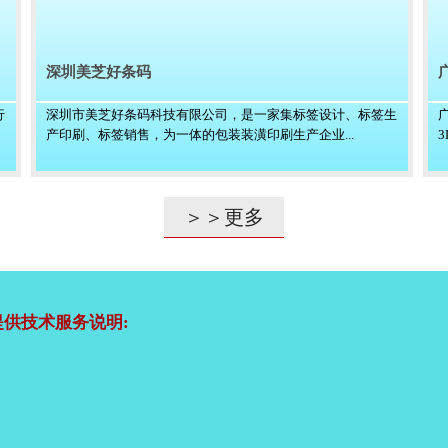
深圳美芝好条码
行
深圳市美芝好条码科技有限公司，是一家集标签设计、标签生
产印刷、标签销售，为一体的包装装潢印刷生产企业...
＞＞更多
供技术服务说明: