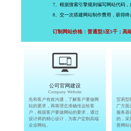
7、根据搜索引擎规则编写网站代码
8、交一次搭建网站制作费用，获得终
订制网站价格：普通型3至5千；高
公司官网建设
Company Website
先和客户有效沟通，了解客户要做网
先和客户有
贸易型
站的要求，再将理念准确传达给客
站的要求，
广方面
户，根据客户要做网站的要求，通过
户，根据客
服务器
设计师的精心设计，为客户定制高端
设计师的精
的，采
企业网站。
企业网站。
善网站