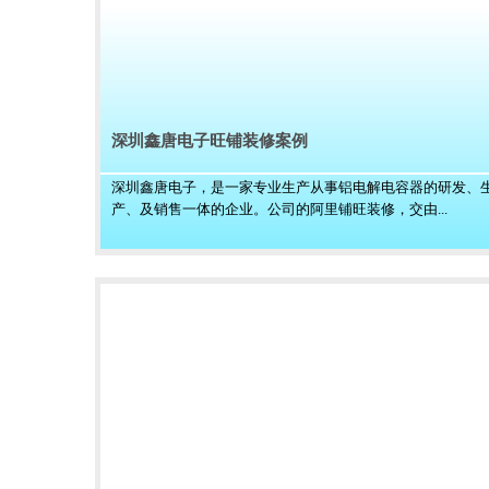
深圳鑫唐电子旺铺装修案例
深圳鑫唐电子，是一家专业生产从事铝电解电容器的研发、
产、及销售一体的企业。公司的阿里铺旺装修，交由...