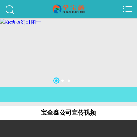



首页
建站案例
旺铺案例
服务项目
行业资讯
关于我们
联系我们
宝全鑫公司宣传视频
51La
域名查询