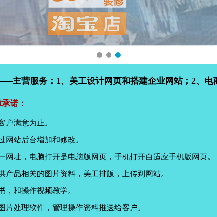
——主营服务：1、美工设计网页和搭建企业网站；2、电
障承诺：
客户满意为止。
过网站后台增加和修改。
同一网址，电脑打开是电脑版网页，手机打开自适应手机版网页。
提供产品相关的图片资料，美工排版，上传到网站。
书，和操作视频教学。
页图片处理软件，管理操作资料推送给客户。