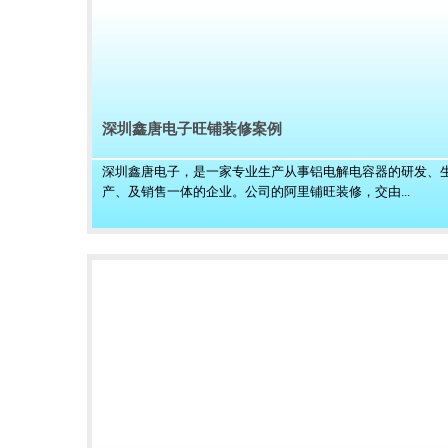
深圳鑫唐电子旺铺装修案例
深圳鑫唐电子，是一家专业生产从事铝电解电容器的研发、
产、及销售一体的企业。公司的阿里铺旺装修，交由...