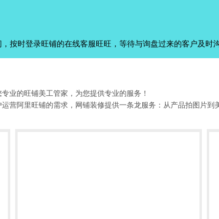
间，按时登录旺铺的在线客服旺旺，等待与询盘过来的客户及时
您专业的旺铺美工管家，为您提供专业的服务！
户运营阿里旺铺的需求，网铺装修提供一条龙服务：从产品拍图片到