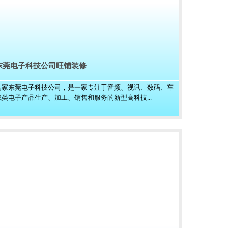
东莞电子科技公司旺铺装修
这家东莞电子科技公司，是一家专注于音频、视讯、数码、车
载类电子产品生产、加工、销售和服务的新型高科技...