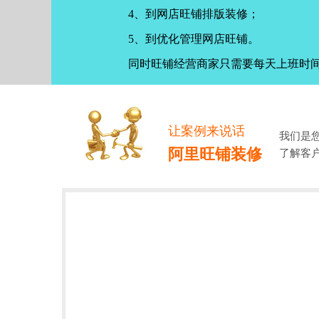
4、到网店旺铺排版装修；
5、到优化管理网店旺铺。
同时旺铺经营商家只需要每天上班时
让案例来说话
我们是
阿里旺铺装修
了解客