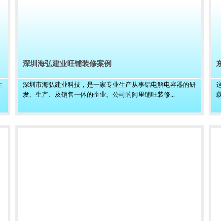
深圳海弘建业旺铺装修案例
生
深圳市海弘建业科技，是一家专业生产从事铝电解电容器的研
发、生产、及销售一体的企业。公司的阿里铺旺装修...