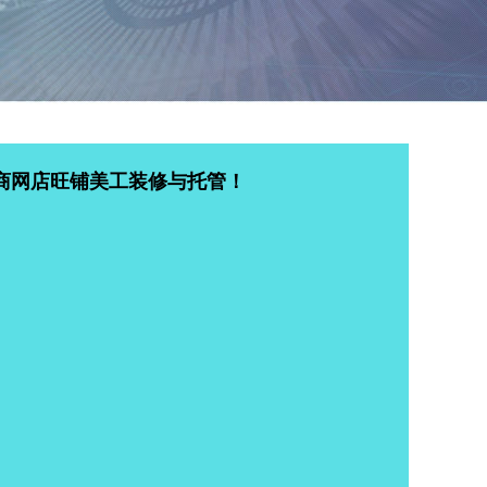
商网店旺铺美工装修与托管！