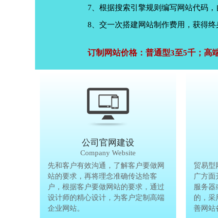
7、根据搜索引擎规则编写网站代码
8、交一次搭建网站制作费用，获得终
订制网站价格：普通型3至5千；高
公司官网建设
Company Website
先和客户有效沟通，了解客户要做网
先和客户有
贸易型
站的要求，再将理念准确传达给客
站的要求，
广方面
户，根据客户要做网站的要求，通过
户，根据客
服务器
设计师的精心设计，为客户定制高端
设计师的精
的，采
企业网站。
企业网站。
善网站