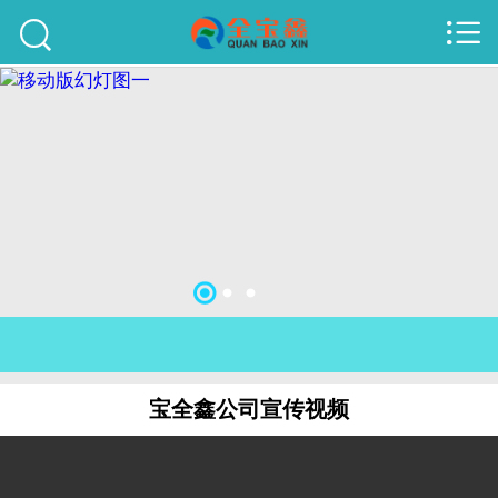



首页
建站案例
旺铺案例
服务项目
行业资讯
关于我们
联系我们
宝全鑫公司宣传视频
51La
域名查询