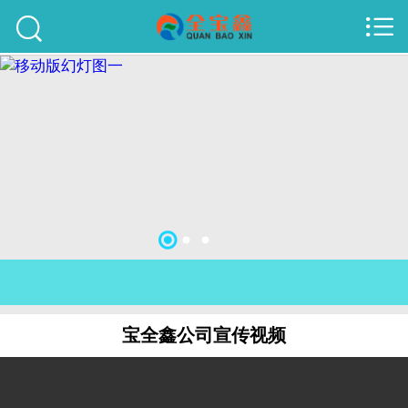



首页
建站案例
旺铺案例
服务项目
行业资讯
关于我们
联系我们
宝全鑫公司宣传视频
51La
域名查询