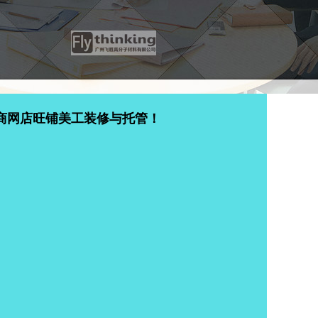
商网店旺铺美工装修与托管！