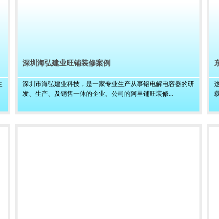
深圳海弘建业旺铺装修案例
生
深圳市海弘建业科技，是一家专业生产从事铝电解电容器的研
发、生产、及销售一体的企业。公司的阿里铺旺装修...