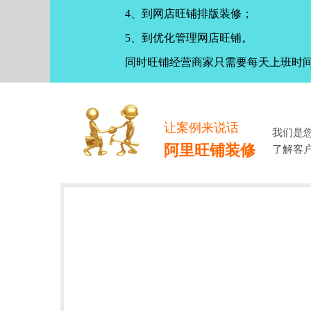
4、到网店旺铺排版装修；
5、到优化管理网店旺铺。
同时旺铺经营商家只需要每天上班时
让案例来说话
我们是
阿里旺铺装修
了解客