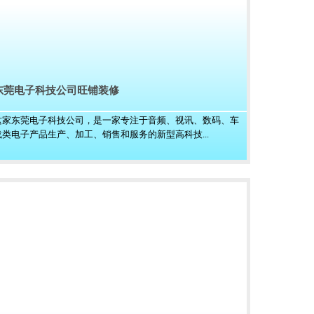
东莞电子科技公司旺铺装修
这家东莞电子科技公司，是一家专注于音频、视讯、数码、车
载类电子产品生产、加工、销售和服务的新型高科技...