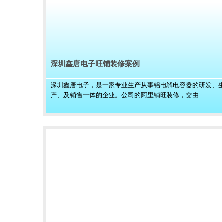
深圳鑫唐电子旺铺装修案例
深圳鑫唐电子，是一家专业生产从事铝电解电容器的研发、
产、及销售一体的企业。公司的阿里铺旺装修，交由...