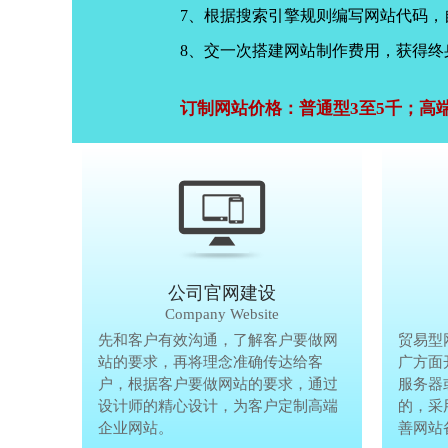
7、根据搜索引擎规则编写网站代码
8、交一次搭建网站制作费用，获得终
订制网站价格：普通型3至5千；高
公司官网建设
Company Website
先和客户有效沟通，了解客户要做网
先和客户有
贸易型
站的要求，再将理念准确传达给客
站的要求，
广方面
户，根据客户要做网站的要求，通过
户，根据客
服务器
设计师的精心设计，为客户定制高端
设计师的精
的，采
企业网站。
企业网站。
善网站