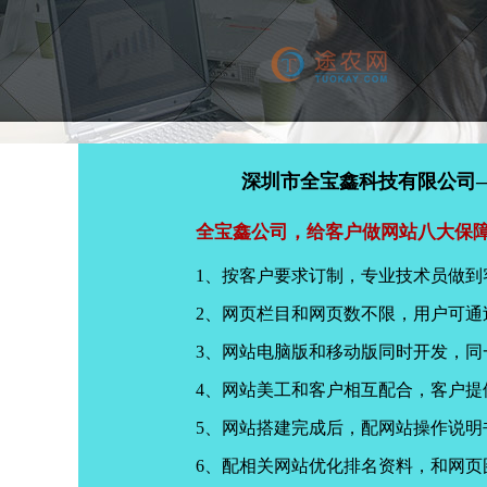
深圳市全宝鑫科技有限公司
全宝鑫公司，给客户做网站八大保
1、按客户要求订制，专业技术员做到
2、网页栏目和网页数不限，用户可通
3、网站电脑版和移动版同时开发，
4、网站美工和客户相互配合，客户
5、网站搭建完成后，配网站操作说明
6、配相关网站优化排名资料，和网