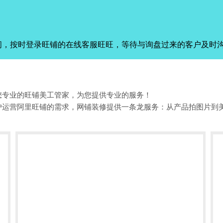
间，按时登录旺铺的在线客服旺旺，等待与询盘过来的客户及时
您专业的旺铺美工管家，为您提供专业的服务！
户运营阿里旺铺的需求，网铺装修提供一条龙服务：从产品拍图片到