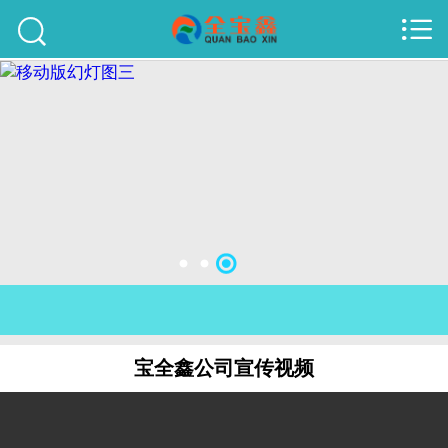



首页
建站案例
旺铺案例
服务项目
行业资讯
关于我们
联系我们
宝全鑫公司宣传视频
51La
域名查询