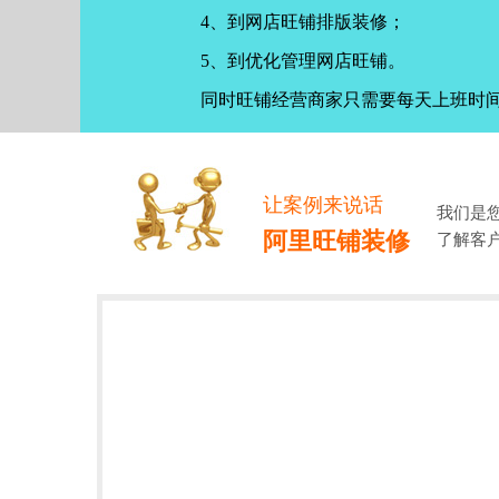
4、到网店旺铺排版装修；
5、到优化管理网店旺铺。
同时旺铺经营商家只需要每天上班时
让案例来说话
我们是
阿里旺铺装修
了解客