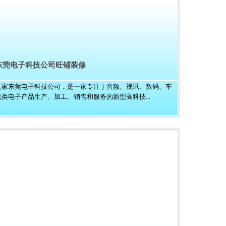
东莞电子科技公司旺铺装修
这家东莞电子科技公司，是一家专注于音频、视讯、数码、车
载类电子产品生产、加工、销售和服务的新型高科技...