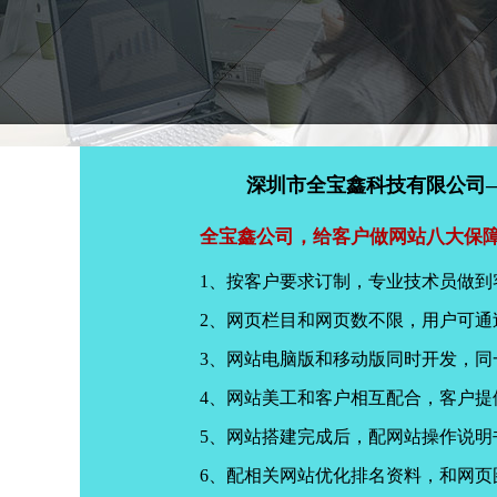
深圳市全宝鑫科技有限公司
全宝鑫公司，给客户做网站八大保
1、按客户要求订制，专业技术员做到
2、网页栏目和网页数不限，用户可通
3、网站电脑版和移动版同时开发，
4、网站美工和客户相互配合，客户
5、网站搭建完成后，配网站操作说明
6、配相关网站优化排名资料，和网