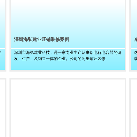
深圳海弘建业旺铺装修案例
生
深圳市海弘建业科技，是一家专业生产从事铝电解电容器的研
发、生产、及销售一体的企业。公司的阿里铺旺装修...