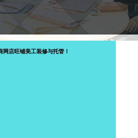
商网店旺铺美工装修与托管！