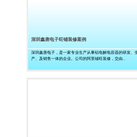
深圳鑫唐电子旺铺装修案例
深圳鑫唐电子，是一家专业生产从事铝电解电容器的研发、
产、及销售一体的企业。公司的阿里铺旺装修，交由...