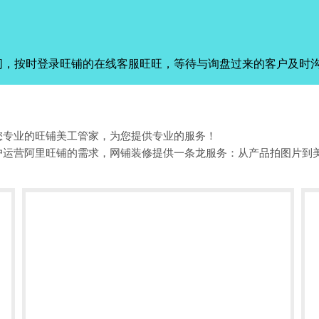
间，按时登录旺铺的在线客服旺旺，等待与询盘过来的客户及时
您专业的旺铺美工管家，为您提供专业的服务！
户运营阿里旺铺的需求，网铺装修提供一条龙服务：从产品拍图片到