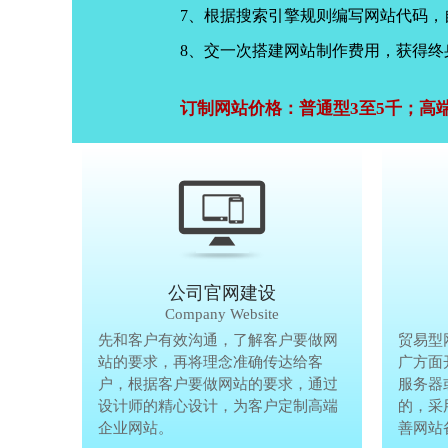
7、根据搜索引擎规则编写网站代码
8、交一次搭建网站制作费用，获得终
订制网站价格：普通型3至5千；高
公司官网建设
Company Website
先和客户有效沟通，了解客户要做网
先和客户有
贸易型
站的要求，再将理念准确传达给客
站的要求，
广方面
户，根据客户要做网站的要求，通过
户，根据客
服务器
设计师的精心设计，为客户定制高端
设计师的精
的，采
企业网站。
企业网站。
善网站