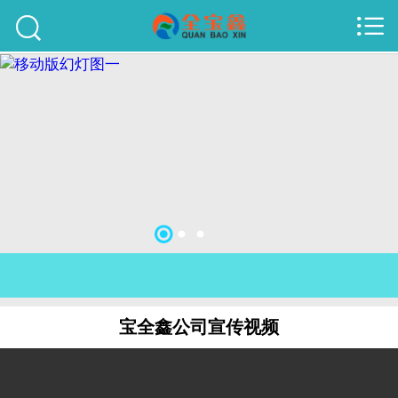



首页
建站案例
旺铺案例
服务项目
行业资讯
关于我们
联系我们
宝全鑫公司宣传视频
51La
域名查询