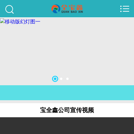



首页
建站案例
旺铺案例
服务项目
行业资讯
关于我们
联系我们
宝全鑫公司宣传视频
51La
域名查询