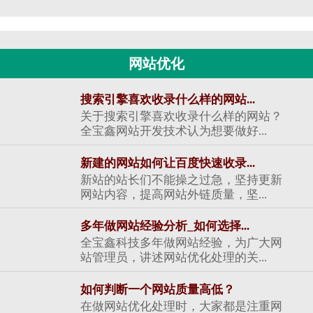
网站优化
搜索引擎喜欢收录什么样的网站...
关于搜索引擎喜欢收录什么样的网站？
全宝鑫网站开发技术认为想要做好...
新建的网站如何让百度快速收录...
新站的站长们不能操之过急，坚持更新
网站内容，提高网站外链质量，坚...
多年做网站经验分析_如何选择...
全宝鑫科技多年做网站经验，为广大网
站管理员，讲述网站优化处理的关...
如何判断一个网站质量高低？
在做网站优化处理时，大家都是注重网