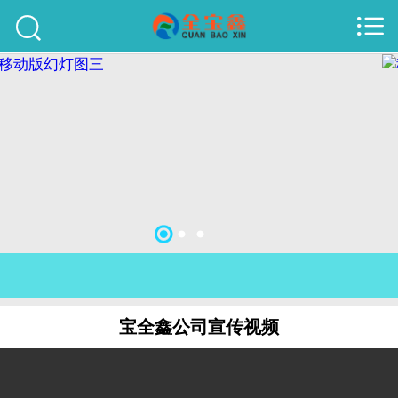



首页
建站案例
旺铺案例
服务项目
行业资讯
关于我们
联系我们
宝全鑫公司宣传视频
51La
域名查询