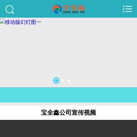



首页
建站案例
旺铺案例
服务项目
行业资讯
关于我们
联系我们
宝全鑫公司宣传视频
51La
域名查询