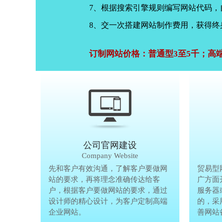
7、根据搜索引擎规则编写网站代码
8、交一次搭建网站制作费用，获得终
订制网站价格：普通型3至5千；高
公司官网建设
Company Website
先和客户有效沟通，了解客户要做网
先和客户有
贸易型
站的要求，再将理念准确传达给客
站的要求，
广方面
户，根据客户要做网站的要求，通过
户，根据客
服务器
设计师的精心设计，为客户定制高端
设计师的精
的，采
企业网站。
企业网站。
善网站