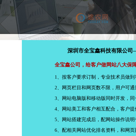
深圳市全宝鑫科技有限公司
全宝鑫公司，给客户做网站八大保
1、按客户要求订制，专业技术员做到
2、网页栏目和网页数不限，用户可通
3、网站电脑版和移动版同时开发，
4、网站美工和客户相互配合，客户
5、网站搭建完成后，配网站操作说明
6、配相关网站优化排名资料，和网