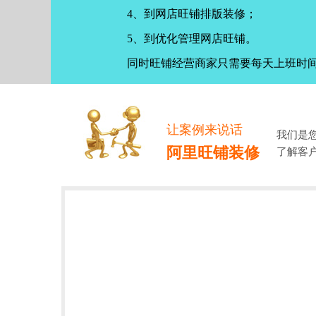
4、到网店旺铺排版装修；
5、到优化管理网店旺铺。
同时旺铺经营商家只需要每天上班时
让案例来说话
我们是
阿里旺铺装修
了解客