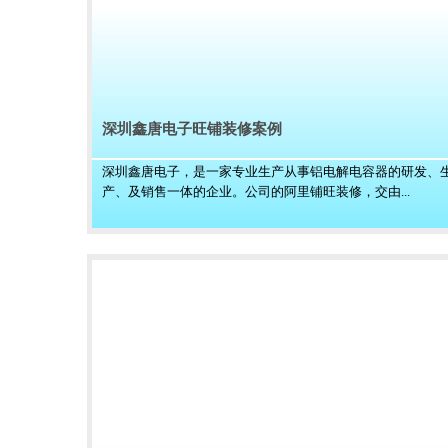
深圳鑫唐电子旺铺装修案例
深圳鑫唐电子，是一家专业生产从事铝电解电容器的研发、
产、及销售一体的企业。公司的阿里铺旺装修，交由...