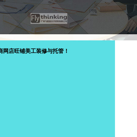
商网店旺铺美工装修与托管！