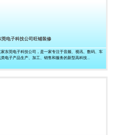
东莞电子科技公司旺铺装修
这家东莞电子科技公司，是一家专注于音频、视讯、数码、车
载类电子产品生产、加工、销售和服务的新型高科技...