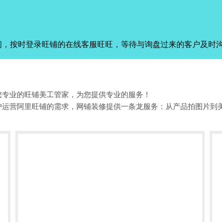
间，按时登录旺铺的在线客服旺旺，等待与询盘过来的客户及时
您专业的旺铺美工管家，为您提供专业的服务！
户运营阿里旺铺的需求，网铺装修提供一条龙服务：从产品拍图片到