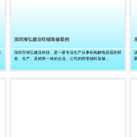
深圳海弘建业旺铺装修案例
生
深圳市海弘建业科技，是一家专业生产从事铝电解电容器的研
发、生产、及销售一体的企业。公司的阿里铺旺装修...