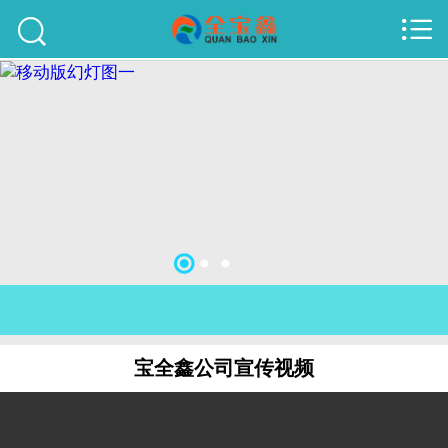



首页
建站案例
旺铺案例
服务项目
行业资讯
关于我们
联系我们
宝全鑫公司宣传视频
51La
域名查询