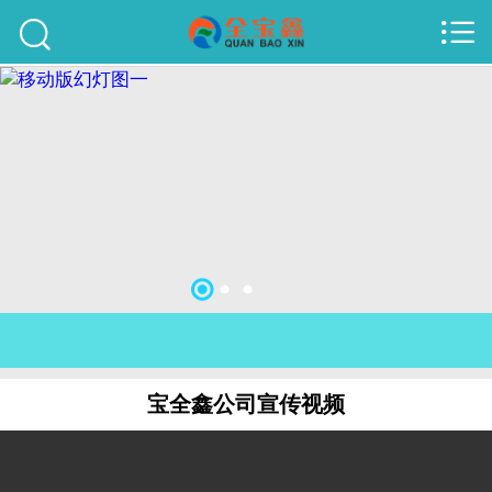



首页
建站案例
旺铺案例
服务项目
行业资讯
关于我们
联系我们
宝全鑫公司宣传视频
51La
域名查询