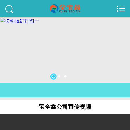



首页
建站案例
旺铺案例
服务项目
行业资讯
关于我们
联系我们
宝全鑫公司宣传视频
51La
域名查询