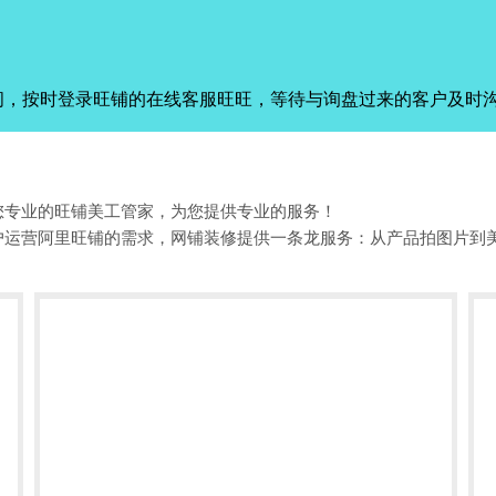
间，按时登录旺铺的在线客服旺旺，等待与询盘过来的客户及时
您专业的旺铺美工管家，为您提供专业的服务！
户运营阿里旺铺的需求，网铺装修提供一条龙服务：从产品拍图片到