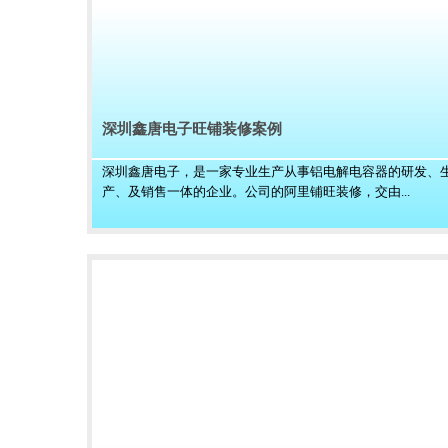
深圳鑫唐电子旺铺装修案例
深圳鑫唐电子，是一家专业生产从事铝电解电容器的研发、
产、及销售一体的企业。公司的阿里铺旺装修，交由...