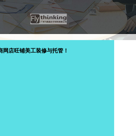
商网店旺铺美工装修与托管！