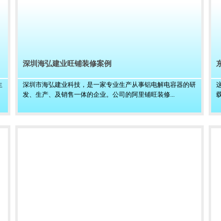
深圳海弘建业旺铺装修案例
生
深圳市海弘建业科技，是一家专业生产从事铝电解电容器的研
发、生产、及销售一体的企业。公司的阿里铺旺装修...