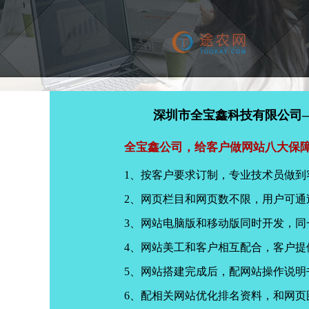
深圳市全宝鑫科技有限公司
全宝鑫公司，给客户做网站八大保
1、按客户要求订制，专业技术员做到
2、网页栏目和网页数不限，用户可通
3、网站电脑版和移动版同时开发，
4、网站美工和客户相互配合，客户
5、网站搭建完成后，配网站操作说明
6、配相关网站优化排名资料，和网