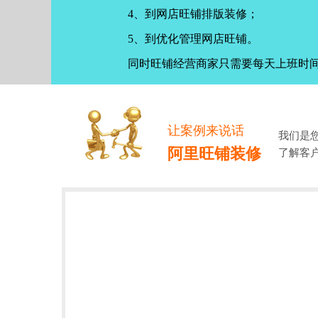
4、到网店旺铺排版装修；
5、到优化管理网店旺铺。
同时旺铺经营商家只需要每天上班时
让案例来说话
我们是
阿里旺铺装修
了解客