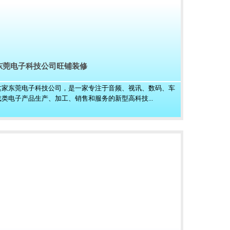
东莞电子科技公司旺铺装修
这家东莞电子科技公司，是一家专注于音频、视讯、数码、车
载类电子产品生产、加工、销售和服务的新型高科技...