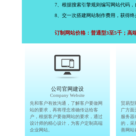
7、根据搜索引擎规则编写网站代码
8、交一次搭建网站制作费用，获得终
订制网站价格：普通型3至5千；高
公司官网建设
Company Website
先和客户有效沟通，了解客户要做网
先和客户有
贸易型
站的要求，再将理念准确传达给客
站的要求，
广方面
户，根据客户要做网站的要求，通过
户，根据客
服务器
设计师的精心设计，为客户定制高端
设计师的精
的，采
企业网站。
企业网站。
善网站