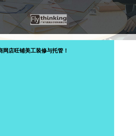
商网店旺铺美工装修与托管！