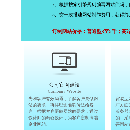
7、根据搜索引擎规则编写网站代码
8、交一次搭建网站制作费用，获得终
订制网站价格：普通型3至5千；高
公司官网建设
Company Website
先和客户有效沟通，了解客户要做网
先和客户有
贸易型
站的要求，再将理念准确传达给客
站的要求，
广方面
户，根据客户要做网站的要求，通过
户，根据客
服务器
设计师的精心设计，为客户定制高端
设计师的精
的，采
企业网站。
企业网站。
善网站