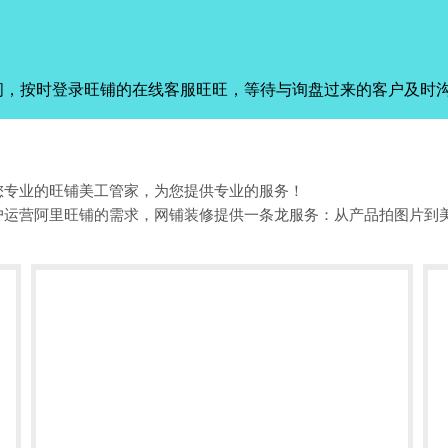
间，按时登录旺铺的在线客服旺旺，等待与询盘过来的客户及时
您专业的旺铺美工管家，为您提供专业的服务！
户运营阿里旺铺的需求，网铺装修提供一条龙服务：从产品拍图片到