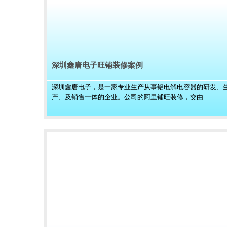
深圳鑫唐电子旺铺装修案例
深圳鑫唐电子，是一家专业生产从事铝电解电容器的研发、
产、及销售一体的企业。公司的阿里铺旺装修，交由...