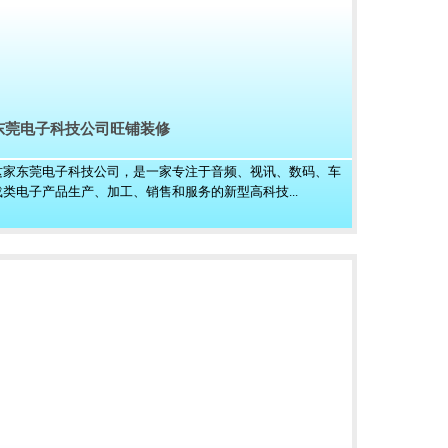
东莞电子科技公司旺铺装修
这家东莞电子科技公司，是一家专注于音频、视讯、数码、车
载类电子产品生产、加工、销售和服务的新型高科技...