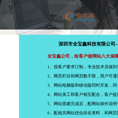
深圳市全宝鑫科技有限公司
全宝鑫公司，给客户做网站八大保
1、按客户要求订制，专业技术员做到
2、网页栏目和网页数不限，用户可通
3、网站电脑版和移动版同时开发，
4、网站美工和客户相互配合，客户
5、网站搭建完成后，配网站操作说明
6、配相关网站优化排名资料，和网