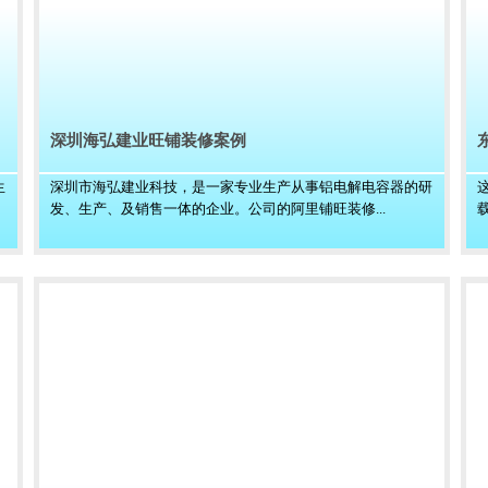
深圳海弘建业旺铺装修案例
生
深圳市海弘建业科技，是一家专业生产从事铝电解电容器的研
发、生产、及销售一体的企业。公司的阿里铺旺装修...