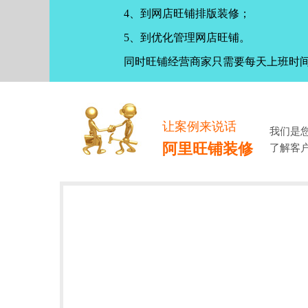
4、到网店旺铺排版装修；
5、到优化管理网店旺铺。
同时旺铺经营商家只需要每天上班时
让案例来说话
我们是
阿里旺铺装修
了解客