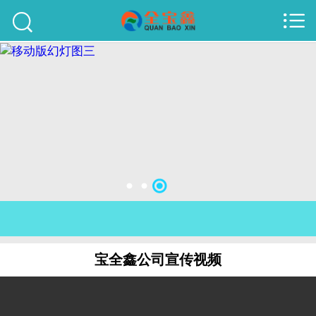



首页
建站案例
旺铺案例
服务项目
行业资讯
关于我们
联系我们
宝全鑫公司宣传视频
51La
域名查询