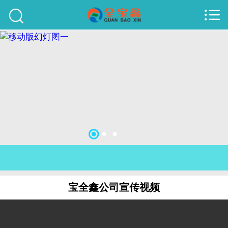



首页
建站案例
旺铺案例
服务项目
行业资讯
关于我们
联系我们
宝全鑫公司宣传视频
51La
域名查询