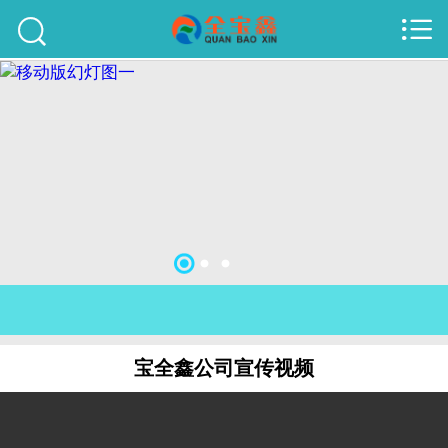



首页
建站案例
旺铺案例
服务项目
行业资讯
关于我们
联系我们
宝全鑫公司宣传视频
51La
域名查询