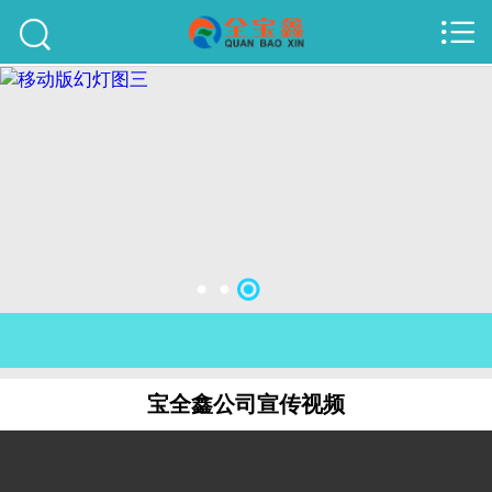



首页
建站案例
旺铺案例
服务项目
行业资讯
关于我们
联系我们
宝全鑫公司宣传视频
51La
域名查询