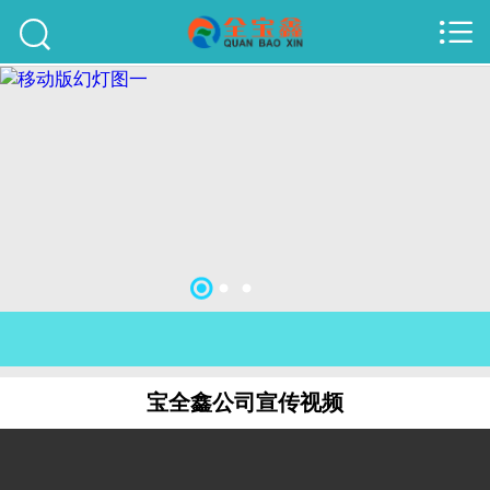



首页
建站案例
旺铺案例
服务项目
行业资讯
关于我们
联系我们
宝全鑫公司宣传视频
51La
域名查询