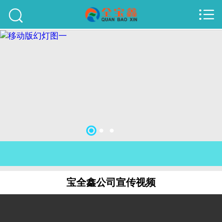



首页
建站案例
旺铺案例
服务项目
行业资讯
关于我们
联系我们
宝全鑫公司宣传视频
51La
域名查询