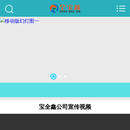



首页
建站案例
旺铺案例
服务项目
行业资讯
关于我们
联系我们
宝全鑫公司宣传视频
51La
域名查询