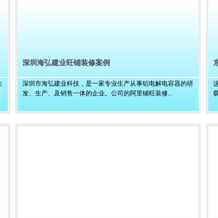
深圳海弘建业旺铺装修案例
生
深圳市海弘建业科技，是一家专业生产从事铝电解电容器的研
发、生产、及销售一体的企业。公司的阿里铺旺装修...