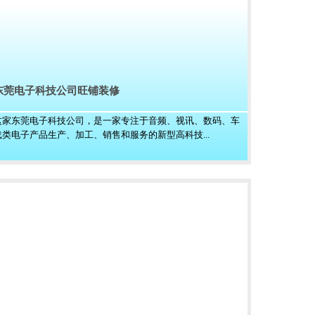
东莞电子科技公司旺铺装修
这家东莞电子科技公司，是一家专注于音频、视讯、数码、车
载类电子产品生产、加工、销售和服务的新型高科技...