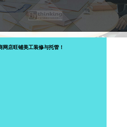
商网店旺铺美工装修与托管！