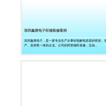
深圳鑫唐电子旺铺装修案例
深圳鑫唐电子，是一家专业生产从事铝电解电容器的研发、
产、及销售一体的企业。公司的阿里铺旺装修，交由...