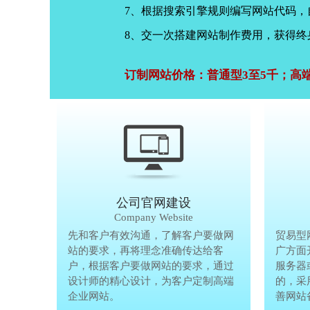
7、根据搜索引擎规则编写网站代码
8、交一次搭建网站制作费用，获得终
订制网站价格：普通型3至5千；高
公司官网建设
Company Website
先和客户有效沟通，了解客户要做网
先和客户有
贸易型
站的要求，再将理念准确传达给客
站的要求，
广方面
户，根据客户要做网站的要求，通过
户，根据客
服务器
设计师的精心设计，为客户定制高端
设计师的精
的，采
企业网站。
企业网站。
善网站