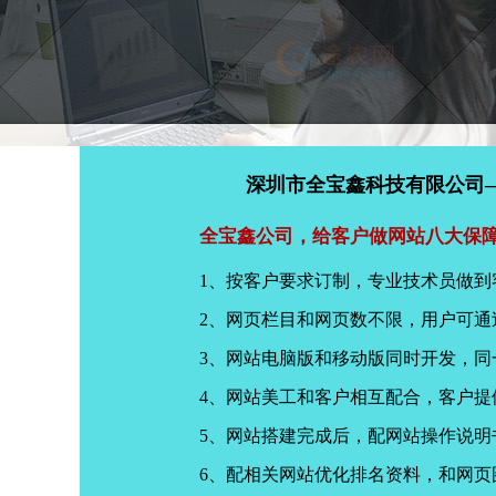
深圳市全宝鑫科技有限公司
全宝鑫公司，给客户做网站八大保
1、按客户要求订制，专业技术员做到
2、网页栏目和网页数不限，用户可通
3、网站电脑版和移动版同时开发，
4、网站美工和客户相互配合，客户
5、网站搭建完成后，配网站操作说明
6、配相关网站优化排名资料，和网