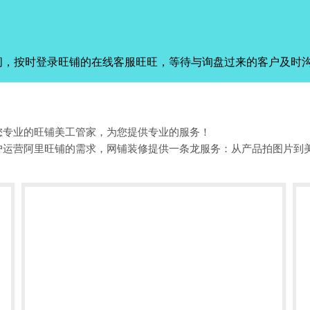
间，按时登录旺铺的在线客服旺旺，等待与询盘过来的客户及时
您专业的旺铺美工管家，为您提供专业的服务！
户运营阿里旺铺的需求，网铺装修提供一条龙服务：从产品拍图片到