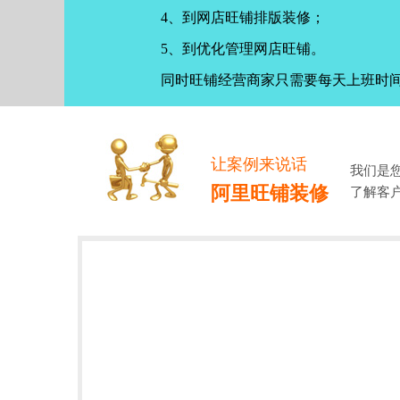
4、到网店旺铺排版装修；
5、到优化管理网店旺铺。
同时旺铺经营商家只需要每天上班时
让案例来说话
我们是
阿里旺铺装修
了解客