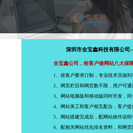
深圳市全宝鑫科技有限公司
全宝鑫公司，给客户做网站八大保
1、按客户要求订制，专业技术员做到
2、网页栏目和网页数不限，用户可通
3、网站电脑版和移动版同时开发，
4、网站美工和客户相互配合，客户
5、网站搭建完成后，配网站操作说明
6、配相关网站优化排名资料，和网