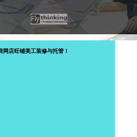
商网店旺铺美工装修与托管！