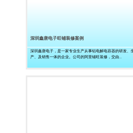
深圳鑫唐电子旺铺装修案例
深圳鑫唐电子，是一家专业生产从事铝电解电容器的研发、
产、及销售一体的企业。公司的阿里铺旺装修，交由...