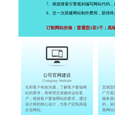
7、根据搜索引擎规则编写网站代码
8、交一次搭建网站制作费用，获得终
订制网站价格：普通型3至5千；高
公司官网建设
Company Website
先和客户有效沟通，了解客户要做网
先和客户有
贸易型
站的要求，再将理念准确传达给客
站的要求，
广方面
户，根据客户要做网站的要求，通过
户，根据客
服务器
设计师的精心设计，为客户定制高端
设计师的精
的，采
企业网站。
企业网站。
善网站