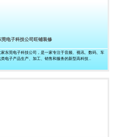
东莞电子科技公司旺铺装修
这家东莞电子科技公司，是一家专注于音频、视讯、数码、车
载类电子产品生产、加工、销售和服务的新型高科技...