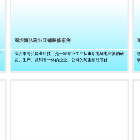
深圳海弘建业旺铺装修案例
生
深圳市海弘建业科技，是一家专业生产从事铝电解电容器的研
发、生产、及销售一体的企业。公司的阿里铺旺装修...