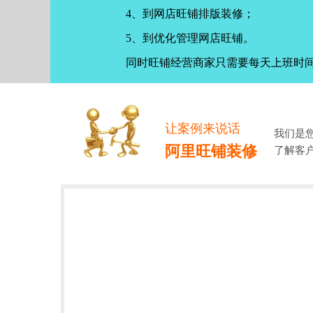
4、到网店旺铺排版装修；
5、到优化管理网店旺铺。
同时旺铺经营商家只需要每天上班时
让案例来说话
我们是
阿里旺铺装修
了解客