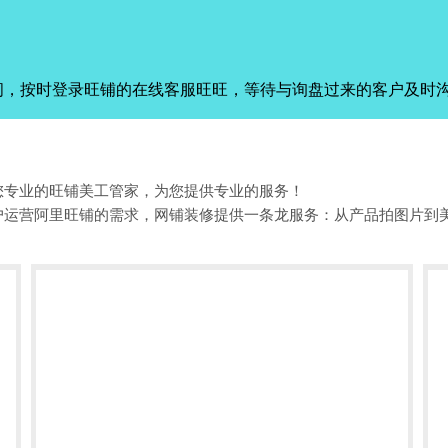
间，按时登录旺铺的在线客服旺旺，等待与询盘过来的客户及时
您专业的旺铺美工管家，为您提供专业的服务！
户运营阿里旺铺的需求，网铺装修提供一条龙服务：从产品拍图片到