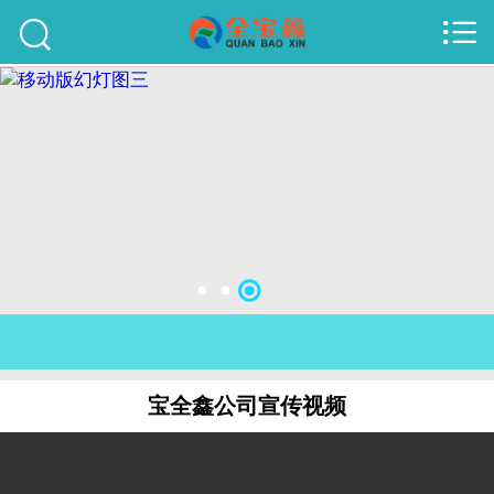



首页
建站案例
旺铺案例
服务项目
行业资讯
关于我们
联系我们
宝全鑫公司宣传视频
51La
域名查询