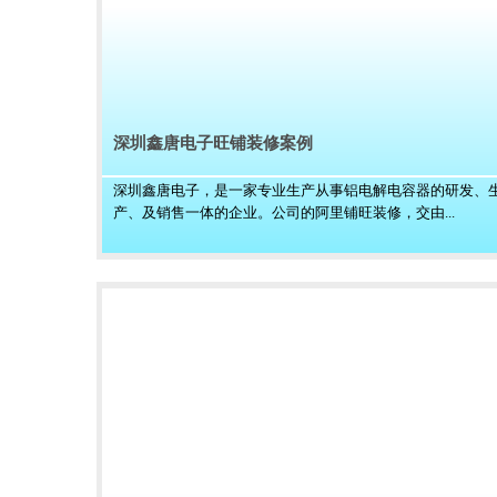
深圳鑫唐电子旺铺装修案例
深圳鑫唐电子，是一家专业生产从事铝电解电容器的研发、
产、及销售一体的企业。公司的阿里铺旺装修，交由...