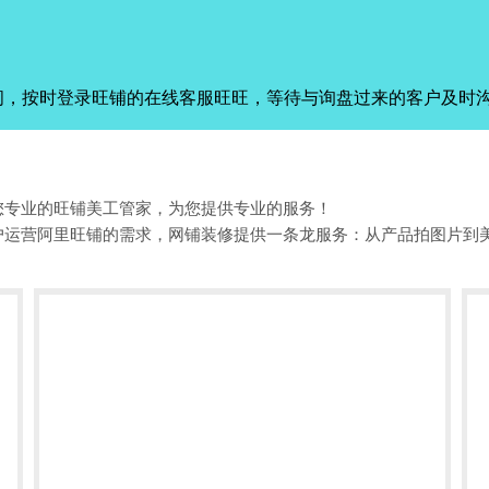
间，按时登录旺铺的在线客服旺旺，等待与询盘过来的客户及时
您专业的旺铺美工管家，为您提供专业的服务！
户运营阿里旺铺的需求，网铺装修提供一条龙服务：从产品拍图片到