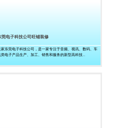
东莞电子科技公司旺铺装修
这家东莞电子科技公司，是一家专注于音频、视讯、数码、车
载类电子产品生产、加工、销售和服务的新型高科技...