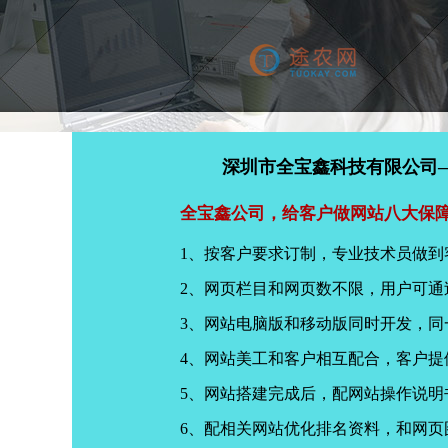
深圳市全宝鑫科技有限公司
全宝鑫公司，给客户做网站八大保
1、按客户要求订制，专业技术员做到
2、网页栏目和网页数不限，用户可通
3、网站电脑版和移动版同时开发，
4、网站美工和客户相互配合，客户
5、网站搭建完成后，配网站操作说明
6、配相关网站优化排名资料，和网