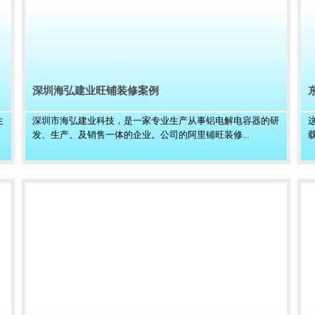
深圳海弘建业旺铺装修案例
生
深圳市海弘建业科技，是一家专业生产从事铝电解电容器的研
发、生产、及销售一体的企业。公司的阿里铺旺装修...