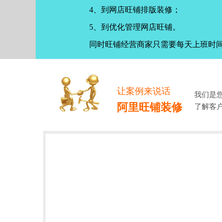
4、到网店旺铺排版装修；
5、到优化管理网店旺铺。
同时旺铺经营商家只需要每天上班时
让案例来说话
我们是
阿里旺铺装修
了解客