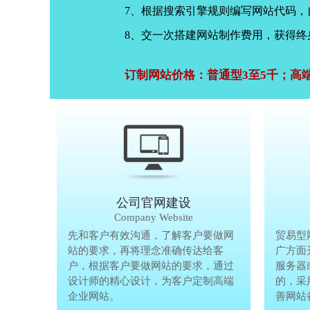
7、根据搜索引擎规则编写网站代码
8、交一次搭建网站制作费用，获得终
订制网站价格：普通型3至5千；高
公司官网建设
Company Website
先和客户有效沟通，了解客户要做网
先和客户有
贸易型
站的要求，再将理念准确传达给客
站的要求，
广方面
户，根据客户要做网站的要求，通过
户，根据客
服务器
设计师的精心设计，为客户定制高端
设计师的精
的，采
企业网站。
企业网站。
善网站