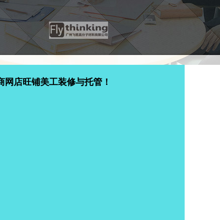
商网店旺铺美工装修与托管！