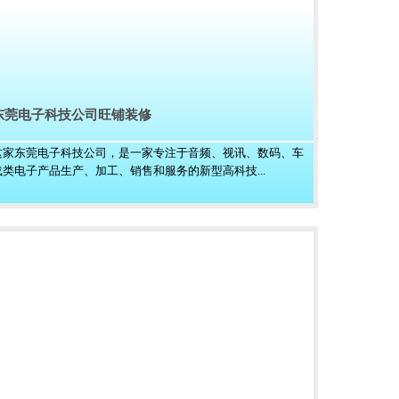
东莞电子科技公司旺铺装修
这家东莞电子科技公司，是一家专注于音频、视讯、数码、车
载类电子产品生产、加工、销售和服务的新型高科技...