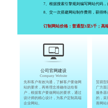
7、根据搜索引擎规则编写网站代码
8、交一次搭建网站制作费用，获得终
订制网站价格：普通型3至5千；高
公司官网建设
Company Website
先和客户有效沟通，了解客户要做网
先和客户有
贸易型
站的要求，再将理念准确传达给客
站的要求，
广方面
户，根据客户要做网站的要求，通过
户，根据客
服务器
设计师的精心设计，为客户定制高端
设计师的精
的，采
企业网站。
企业网站。
善网站