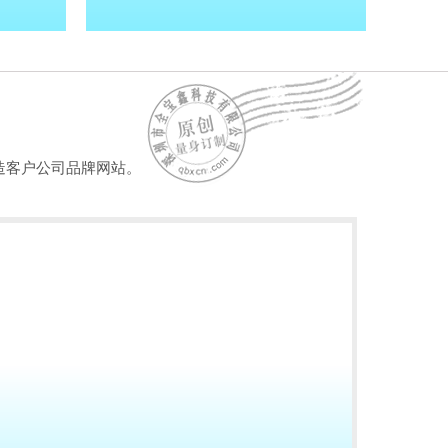
造客户公司品牌网站。