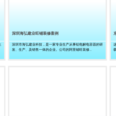
深圳海弘建业旺铺装修案例
生
深圳市海弘建业科技，是一家专业生产从事铝电解电容器的研
发、生产、及销售一体的企业。公司的阿里铺旺装修...