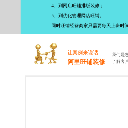
4、到网店旺铺排版装修；
5、到优化管理网店旺铺。
同时旺铺经营商家只需要每天上班时
让案例来说话
我们是
阿里旺铺装修
了解客