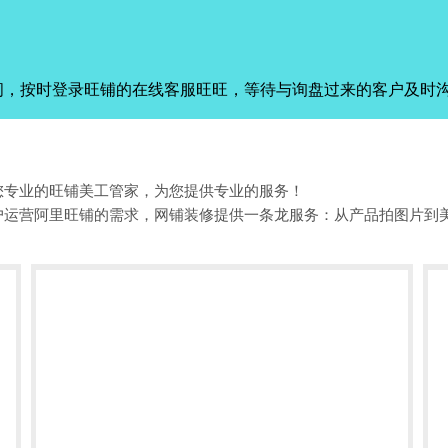
间，按时登录旺铺的在线客服旺旺，等待与询盘过来的客户及时
您专业的旺铺美工管家，为您提供专业的服务！
户运营阿里旺铺的需求，网铺装修提供一条龙服务：从产品拍图片到