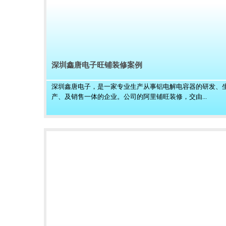
深圳鑫唐电子旺铺装修案例
深圳鑫唐电子，是一家专业生产从事铝电解电容器的研发、
产、及销售一体的企业。公司的阿里铺旺装修，交由...