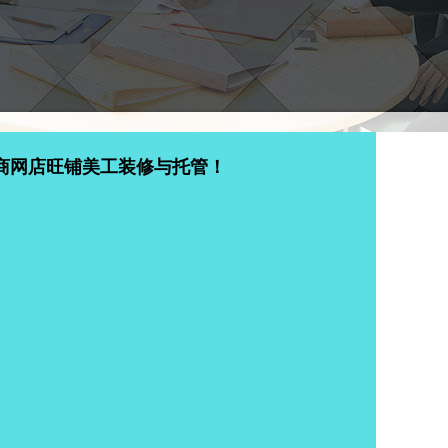
商网店旺铺美工装修与托管！