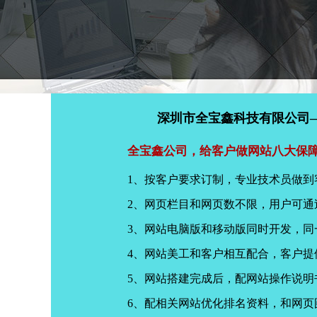
深圳市全宝鑫科技有限公司
全宝鑫公司，给客户做网站八大保
1、按客户要求订制，专业技术员做到
2、网页栏目和网页数不限，用户可通
3、网站电脑版和移动版同时开发，
4、网站美工和客户相互配合，客户
5、网站搭建完成后，配网站操作说明
6、配相关网站优化排名资料，和网