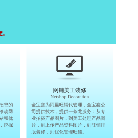
定。
移动终端研发
网铺美工装修
Mobile Terminal
Netshop Decoration
推
把您的
移动互联网的时代，抢先一步把您的
全宝鑫为阿里旺铺代管理，全宝鑫公
全宝鑫为阿
港
移动网
生意做到手机上，单独做手机移动网
司提供技术，提供一条龙服务：从专
司提供技术
站和优
站、设计个性化移动网页，建站和优
业拍摄产品图片，到美工处理产品图
业拍摄产品
完
，挖掘
化等一体化移动营销解决方案，挖掘
片，到上传产品资料图片，到旺铺排
片，到上传
亿万手机用户商机。
版装修，到优化管理旺铺。
版装修，到