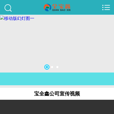



首页
建站案例
旺铺案例
服务项目
行业资讯
关于我们
联系我们
宝全鑫公司宣传视频
51La
域名查询