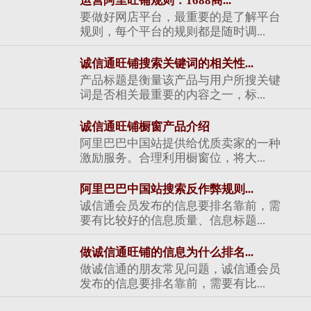
运营阿里旺铺规则：1688商...
要做好网店平台，最重要的是了解平台
规则，每个平台的规则都是随时调...
诚信通旺铺搜索关键词的相关性...
产品标题是衡量该产品与用户所搜关键
词是否相关最重要的内容之一，标...
诚信通旺铺橱窗产品介绍
阿里巴巴中国站提供给优质卖家的一种
激励服务。合理利用橱窗位，将大...
阿里巴巴中国站搜索反作弊规则...
诚信通会员发布的信息要排名靠前，需
要有比较好的信息质量、信息标题...
做诚信通旺铺的信息为什么排名...
做诚信通的朋友常见问题，诚信通会员
发布的信息要排名靠前，需要有比...