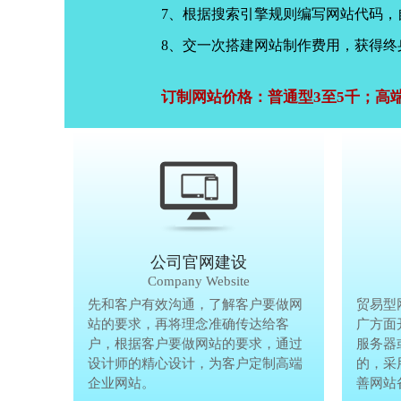
7、根据搜索引擎规则编写网站代码
8、交一次搭建网站制作费用，获得终
订制网站价格：普通型3至5千；高
公司官网建设
Company Website
先和客户有效沟通，了解客户要做网
先和客户有
贸易型
站的要求，再将理念准确传达给客
站的要求，
广方面
户，根据客户要做网站的要求，通过
户，根据客
服务器
设计师的精心设计，为客户定制高端
设计师的精
的，采
企业网站。
企业网站。
善网站