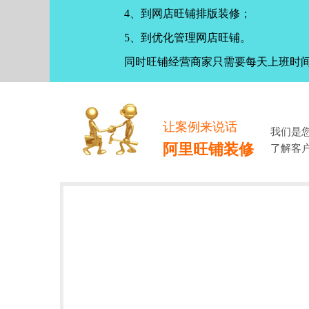
4、到网店旺铺排版装修；
5、到优化管理网店旺铺。
同时旺铺经营商家只需要每天上班时
让案例来说话
我们是
阿里旺铺装修
了解客