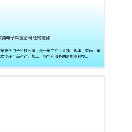
东莞电子科技公司旺铺装修
这家东莞电子科技公司，是一家专注于音频、视讯、数码、车
载类电子产品生产、加工、销售和服务的新型高科技...