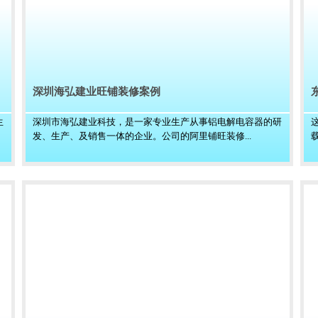
深圳海弘建业旺铺装修案例
生
深圳市海弘建业科技，是一家专业生产从事铝电解电容器的研
发、生产、及销售一体的企业。公司的阿里铺旺装修...