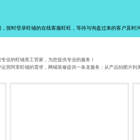
间，按时登录旺铺的在线客服旺旺，等待与询盘过来的客户及时
您专业的旺铺美工管家，为您提供专业的服务！
户运营阿里旺铺的需求，网铺装修提供一条龙服务：从产品拍图片到