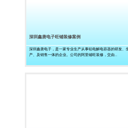
深圳鑫唐电子旺铺装修案例
深圳鑫唐电子，是一家专业生产从事铝电解电容器的研发、
产、及销售一体的企业。公司的阿里铺旺装修，交由...