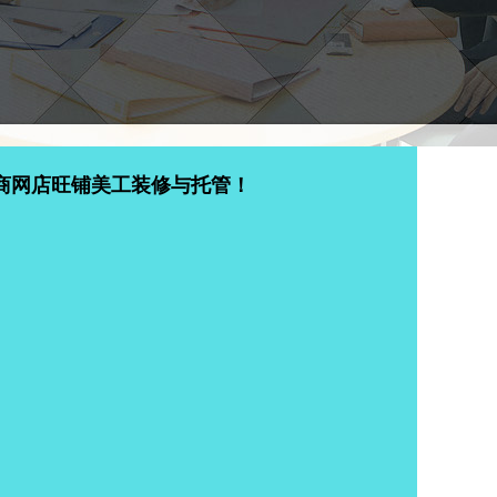
商网店旺铺美工装修与托管！