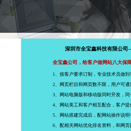
深圳市全宝鑫科技有限公司
全宝鑫公司，给客户做网站八大保
1、按客户要求订制，专业技术员做到
2、网页栏目和网页数不限，用户可通
3、网站电脑版和移动版同时开发，
4、网站美工和客户相互配合，客户
5、网站搭建完成后，配网站操作说明
6、配相关网站优化排名资料，和网