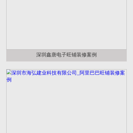
深圳鑫唐电子旺铺装修案例