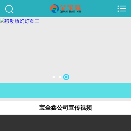



首页
建站案例
旺铺案例
服务项目
行业资讯
关于我们
联系我们
宝全鑫公司宣传视频
51La
域名查询