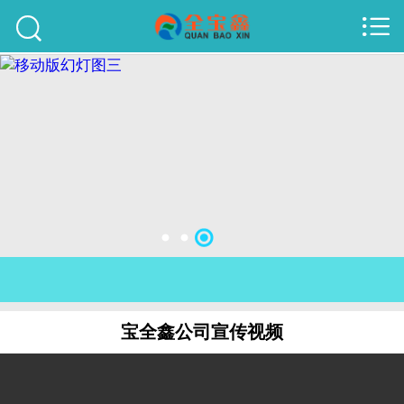



首页
建站案例
旺铺案例
服务项目
行业资讯
关于我们
联系我们
宝全鑫公司宣传视频
51La
域名查询