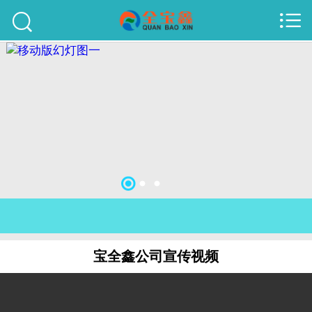



首页
建站案例
旺铺案例
服务项目
行业资讯
关于我们
联系我们
宝全鑫公司宣传视频
51La
域名查询