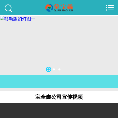



首页
建站案例
旺铺案例
服务项目
行业资讯
关于我们
联系我们
宝全鑫公司宣传视频
51La
域名查询