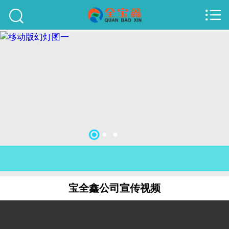



首页
建站案例
旺铺案例
服务项目
行业资讯
关于我们
联系我们
宝全鑫公司宣传视频
51La
域名查询