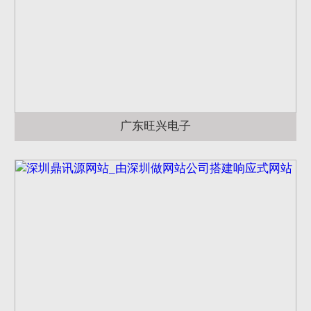
广东旺兴电子