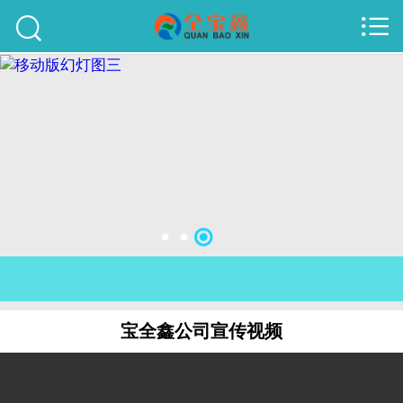



首页
建站案例
旺铺案例
服务项目
行业资讯
关于我们
联系我们
宝全鑫公司宣传视频
51La
域名查询