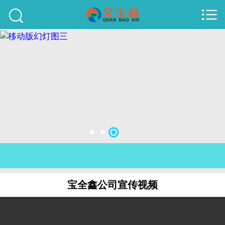



首页
建站案例
旺铺案例
服务项目
行业资讯
关于我们
联系我们
宝全鑫公司宣传视频
51La
域名查询