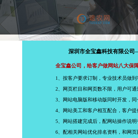
深圳市全宝鑫科技有限公司
全宝鑫公司，给客户做网站八大保
1、按客户要求订制，专业技术员做到
2、网页栏目和网页数不限，用户可通
3、网站电脑版和移动版同时开发，
4、网站美工和客户相互配合，客户
5、网站搭建完成后，配网站操作说明
6、配相关网站优化排名资料，和网