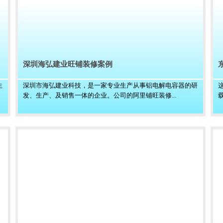
深圳海弘建业旺铺装修案例
生
深圳市海弘建业科技，是一家专业生产从事铝电解电容器的研
发、生产、及销售一体的企业。公司的阿里铺旺装修...