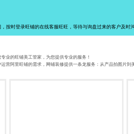
间，按时登录旺铺的在线客服旺旺，等待与询盘过来的客户及时
您专业的旺铺美工管家，为您提供专业的服务！
户运营阿里旺铺的需求，网铺装修提供一条龙服务：从产品拍图片到