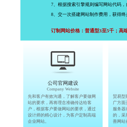
7、根据搜索引擎规则编写网站代码
8、交一次搭建网站制作费用，获得终
订制网站价格：普通型3至5千；高
公司官网建设
Company Website
先和客户有效沟通，了解客户要做网
先和客户有
贸易型
站的要求，再将理念准确传达给客
站的要求，
广方面
户，根据客户要做网站的要求，通过
户，根据客
服务器
设计师的精心设计，为客户定制高端
设计师的精
的，采
企业网站。
企业网站。
善网站