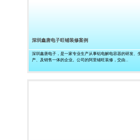
深圳鑫唐电子旺铺装修案例
深圳鑫唐电子，是一家专业生产从事铝电解电容器的研发、
产、及销售一体的企业。公司的阿里铺旺装修，交由...