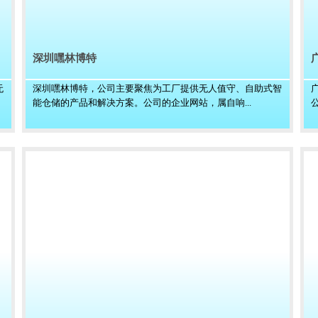
深圳嘿林博特
无
深圳嘿林博特，公司主要聚焦为工厂提供无人值守、自助式智
能仓储的产品和解决方案。公司的企业网站，属自响...