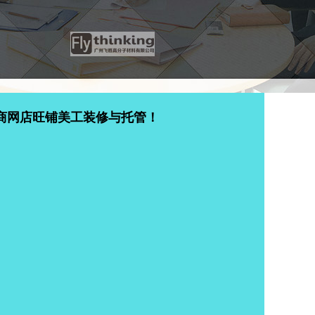
商网店旺铺美工装修与托管！