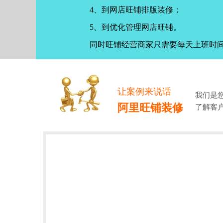
4、到网店旺铺排版装修；
5、到优化管理网店旺铺。
同时旺铺经营商家只需要每天上班时
让案例来说话
我们是
阿里旺铺装修
了解客