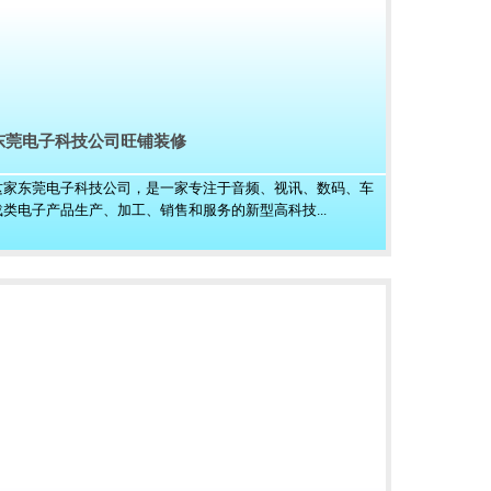
东莞电子科技公司旺铺装修
这家东莞电子科技公司，是一家专注于音频、视讯、数码、车
载类电子产品生产、加工、销售和服务的新型高科技...